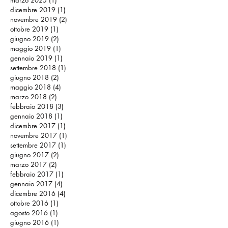
marzo 2025
(1)
1 post
dicembre 2019
(1)
1 post
novembre 2019
(2)
2 post
ottobre 2019
(1)
1 post
giugno 2019
(2)
2 post
maggio 2019
(1)
1 post
gennaio 2019
(1)
1 post
settembre 2018
(1)
1 post
giugno 2018
(2)
2 post
maggio 2018
(4)
4 post
marzo 2018
(2)
2 post
febbraio 2018
(3)
3 post
gennaio 2018
(1)
1 post
dicembre 2017
(1)
1 post
novembre 2017
(1)
1 post
settembre 2017
(1)
1 post
giugno 2017
(2)
2 post
marzo 2017
(2)
2 post
febbraio 2017
(1)
1 post
gennaio 2017
(4)
4 post
dicembre 2016
(4)
4 post
ottobre 2016
(1)
1 post
agosto 2016
(1)
1 post
giugno 2016
(1)
1 post