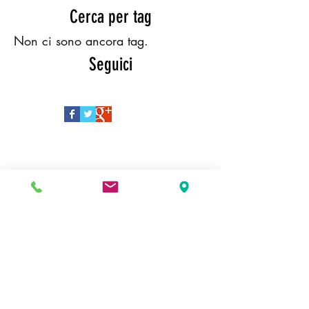
Cerca per tag
Non ci sono ancora tag.
Seguici
EVENTI
EVENTI