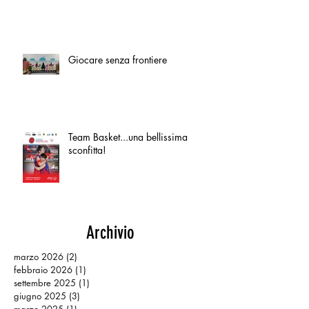
Giocare senza frontiere
Team Basket...una bellissima
sconfitta!
Archivio
marzo 2026
(2)
2 post
febbraio 2026
(1)
1 post
settembre 2025
(1)
1 post
giugno 2025
(3)
3 post