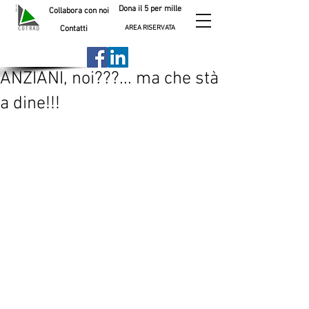
Dona il 5 per mille
Collabora con noi
AREA RISERVATA
Contatti
ANZIANI, noi???... ma che stà
a dine!!!