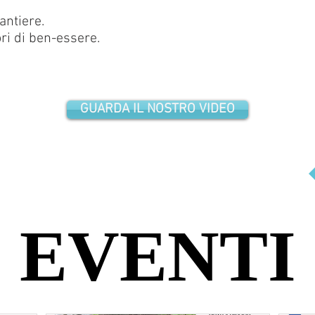
antiere.
ri di ben-essere.
GUARDA IL NOSTRO VIDEO
EVENTI
EVENTI