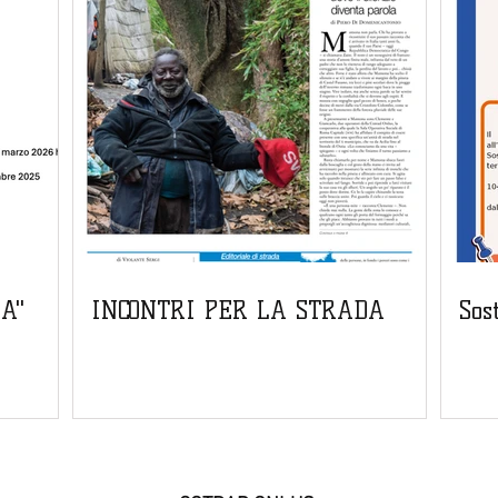
LA"
INCONTRI PER LA STRADA
Sos