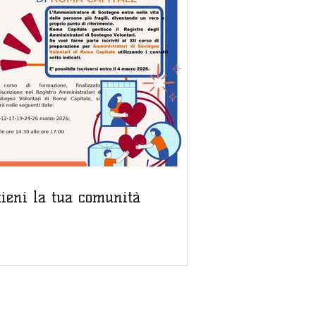
tieni la tua comunità