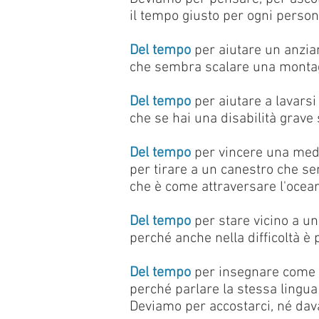
il tempo giusto per ogni person
Del tempo
per aiutare un anzian
che sembra scalare una monta
Del tempo
per aiutare a lavarsi 
che se hai una disabilità grave 
Del tempo
per vincere una meda
per tirare a un canestro che s
che è come attraversare l'ocean
Del tempo
per stare vicino a u
perché anche nella difficoltà è 
Del tempo
per insegnare come s
perché parlare la stessa lingua
Deviamo per accostarci, né dava