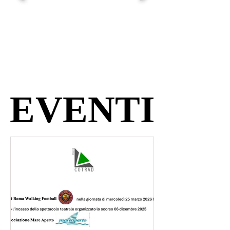
EVENTI
EVENTI