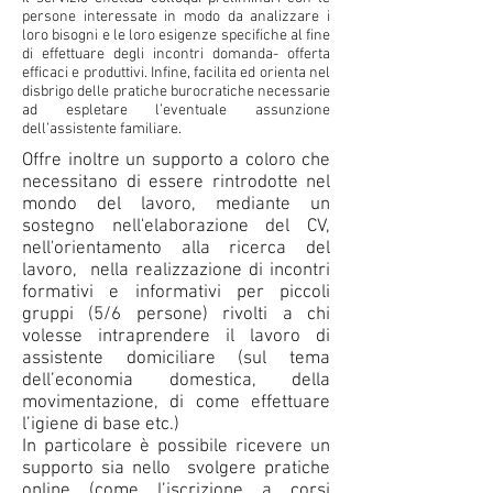
persone interessate in modo da analizzare i
loro bisogni e le loro esigenze specifiche al fine
di effettuare degli incontri domanda- offerta
efficaci e produttivi. Infine, facilita ed orienta nel
disbrigo delle pratiche burocratiche necessarie
ad espletare l’eventuale assunzione
dell’assistente familiare.
Offre inoltre un supporto a coloro che
necessitano di essere rintrodotte nel
mondo del lavoro, mediante un
sostegno nell'elaborazione del CV,
nell'orientamento alla ricerca del
lavoro, nella realizzazione di incontri
formativi e informativi per piccoli
gruppi (5/6 persone) rivolti a chi
volesse intraprendere il lavoro di
assistente domiciliare (sul tema
dell’economia domestica, della
movimentazione, di come effettuare
l’igiene di base etc.)
In particolare è possibile ricevere un
supporto sia nello svolgere pratiche
online (come l’iscrizione a corsi