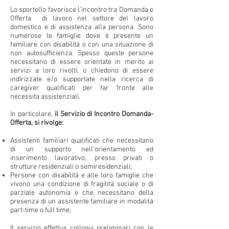
Lo sportello favorisce l’incontro tra Domanda e
Offerta di lavoro nel settore del lavoro
domestico e di assistenza alla persona. Sono
numerose le famiglie dove è presente un
familiare con disabilità o con una situazione di
non autosufficienza. Spesso queste persone
necessitano di essere orientate in merito ai
servizi a loro rivolti, o chiedono di essere
indirizzate e/o supportate nella ricerca di
caregiver qualificati per far fronte alle
necessita assistenziali.
In particolare,
il Servizio di Incontro Domanda-
Offerta, si rivolge:
Assistenti familiari qualificati che necessitano
di un supporto nell'orientamento ed
inserimento lavorativo, presso privati o
strutture residenziali o semiresidenziali;
Persone con disabilità e alle loro famiglie che
vivono una condizione di fragilità sociale o di
parziale autonomia e che necessitano della
presenza di un assistente familiare in modalità
part-time o full time;
Il servizio effettua colloqui preliminari con le