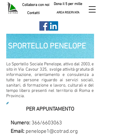
Dona il 5 per mille
Collabora con noi
AREA RISERVATA
Contatti
SPORTELLO PENELOPE
Lo Sportello Sociale Penelope, attivo dal 2003, e
sito in Via Cavour 325, svolge attività gratuita di
informazione, orientamento e consulenza a
tutte le persone riguardo ai servizi sociali,
sanitari, di formazione e lavoro, culturali e del
tempo libero presenti nel territorio di Roma e
Provincia.
PER APPUNTAMENTO
Numero:
366/6603063
Email:
penelope1@cotrad.org