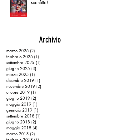
sconfitta!
Archivio
marzo 2026
(2)
2 post
febbraio 2026
(1)
1 post
settembre 2025
(1)
1 post
giugno 2025
(3)
3 post
marzo 2025
(1)
1 post
dicembre 2019
(1)
1 post
novembre 2019
(2)
2 post
ottobre 2019
(1)
1 post
giugno 2019
(2)
2 post
maggio 2019
(1)
1 post
gennaio 2019
(1)
1 post
settembre 2018
(1)
1 post
giugno 2018
(2)
2 post
maggio 2018
(4)
4 post
marzo 2018
(2)
2 post
febbraio 2018
(3)
3 post