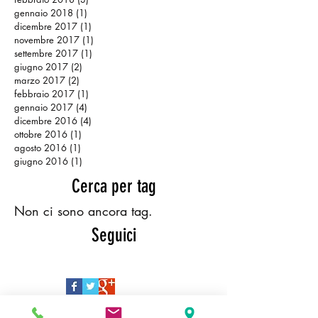
gennaio 2018
(1)
1 post
dicembre 2017
(1)
1 post
novembre 2017
(1)
1 post
settembre 2017
(1)
1 post
giugno 2017
(2)
2 post
marzo 2017
(2)
2 post
febbraio 2017
(1)
1 post
gennaio 2017
(4)
4 post
dicembre 2016
(4)
4 post
ottobre 2016
(1)
1 post
agosto 2016
(1)
1 post
giugno 2016
(1)
1 post
Cerca per tag
Non ci sono ancora tag.
Seguici