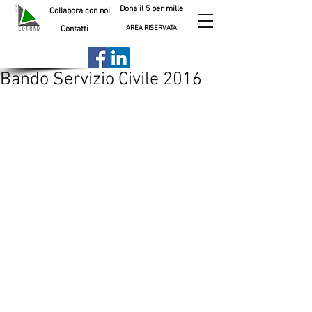
Dona il 5 per mille
Collabora con noi
AREA RISERVATA
Contatti
Bando Servizio Civile 2016