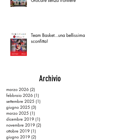
Giocare senza frontiere
Team Basket...una bellissima
sconfitta!
Archivio
marzo 2026
(2)
2 post
febbraio 2026
(1)
1 post
settembre 2025
(1)
1 post
giugno 2025
(3)
3 post
marzo 2025
(1)
1 post
dicembre 2019
(1)
1 post
novembre 2019
(2)
2 post
ottobre 2019
(1)
1 post
giugno 2019
(2)
2 post